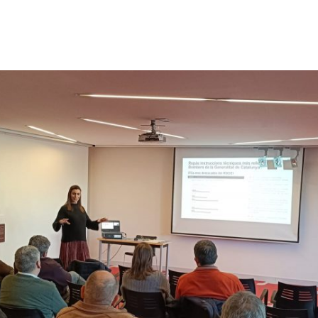
Serveis
Sobre nosaltres
A qui ens 