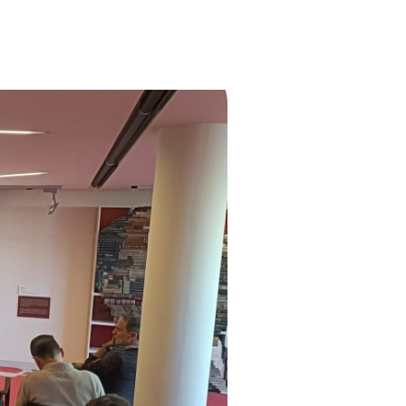
dirigim
Notícies
Contacte
Català